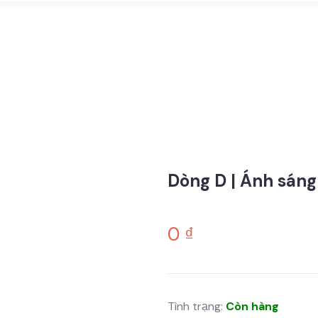
Dòng D | Ánh sáng
0
₫
Tình trạng:
Còn hàng