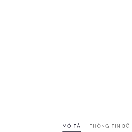
MÔ TẢ
THÔNG TIN BỔ