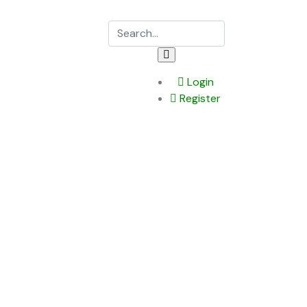
Login
Register