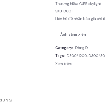
Thương hiệu: YUER skylight
SKU: D001
Liên hệ để nhận báo giá chi ti
Ánh sáng xiên
Category:
Dòng D
Tags:
D300*1200
,
D300*3
Xem trên:
 SUNG