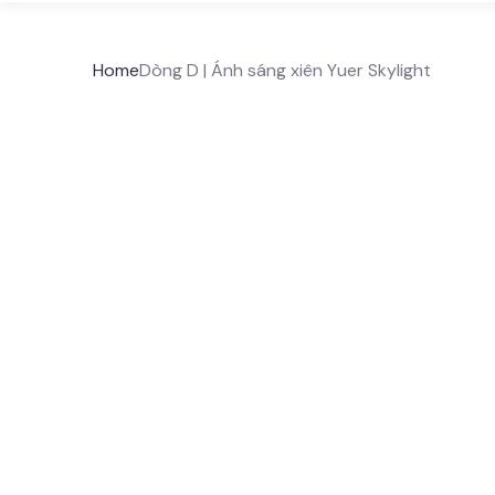
Home
Dòng D | Ánh sáng xiên Yuer Skylight